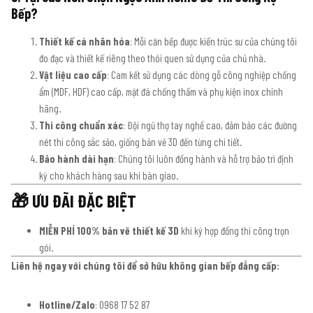
Bếp?
Thiết kế cá nhân hóa
: Mỗi căn bếp được kiến trúc sư của chúng tôi
đo đạc và thiết kế riêng theo thói quen sử dụng của chủ nhà.
Vật liệu cao cấp
: Cam kết sử dụng các dòng gỗ công nghiệp chống
ẩm (MDF, HDF) cao cấp, mặt đá chống thấm và phụ kiện inox chính
hãng.
Thi công chuẩn xác
: Đội ngũ thợ tay nghề cao, đảm bảo các đường
nét thi công sắc sảo, giống bản vẽ 3D đến từng chi tiết.
Bảo hành dài hạn
: Chúng tôi luôn đồng hành và hỗ trợ bảo trì định
kỳ cho khách hàng sau khi bàn giao.
🎁 ƯU ĐÃI ĐẶC BIỆT
MIỄN PHÍ 100% bản vẽ thiết kế 3D
khi ký hợp đồng thi công trọn
gói.
Liên hệ ngay với chúng tôi để sở hữu không gian bếp đẳng cấp:
Hotline/Zalo
: 0968 17 52 87