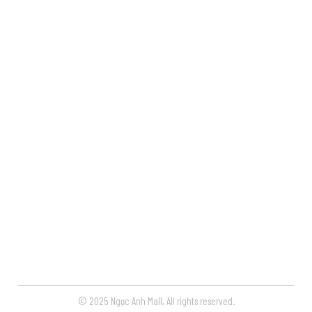
© 2025 Ngọc Anh Mall, All rights reserved.