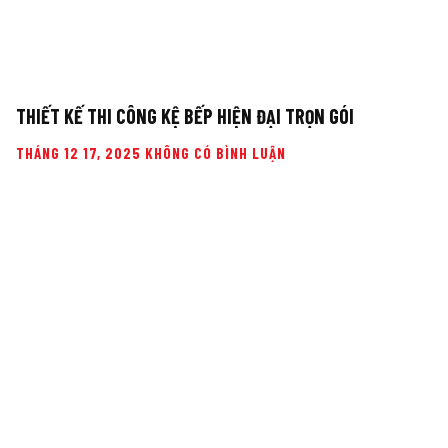
THIẾT KẾ THI CÔNG KỆ BẾP HIỆN ĐẠI TRỌN GÓI
THÁNG 12 17, 2025
KHÔNG CÓ BÌNH LUẬN