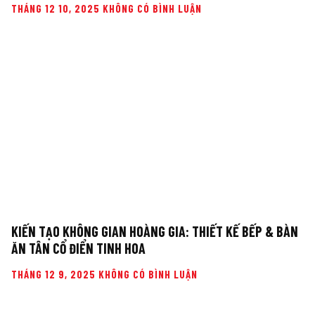
THÁNG 12 10, 2025
KHÔNG CÓ BÌNH LUẬN
KIẾN TẠO KHÔNG GIAN HOÀNG GIA: THIẾT KẾ BẾP & BÀN
ĂN TÂN CỔ ĐIỂN TINH HOA
THÁNG 12 9, 2025
KHÔNG CÓ BÌNH LUẬN