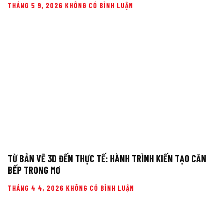
THÁNG 5 9, 2026
KHÔNG CÓ BÌNH LUẬN
TỪ BẢN VẼ 3D ĐẾN THỰC TẾ: HÀNH TRÌNH KIẾN TẠO CĂN
BẾP TRONG MƠ
THÁNG 4 4, 2026
KHÔNG CÓ BÌNH LUẬN