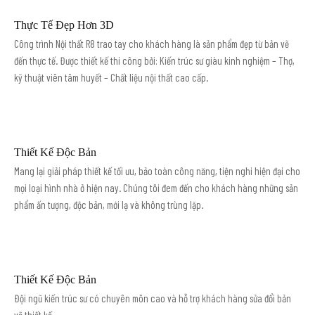
Thực Tế Đẹp Hơn 3D
Công trình Nội thất R8 trao tay cho khách hàng là sản phẩm đẹp từ bản vẽ
đến thực tế. Được thiết kế thi công bởi: Kiến trúc sư giàu kinh nghiệm – Thợ,
kỹ thuật viên tâm huyết – Chất liệu nội thất cao cấp.
Thiết Kế Độc Bản
Mang lại giải pháp thiết kế tối ưu, bảo toàn công năng, tiện nghi hiện đại cho
mọi loại hình nhà ở hiện nay. Chúng tôi đem đến cho khách hàng những sản
phẩm ấn tượng, độc bản, mới lạ và không trùng lặp.
Thiết Kế Độc Bản
Đội ngũ kiến trúc sư có chuyên môn cao và hỗ trợ khách hàng sửa đổi bản