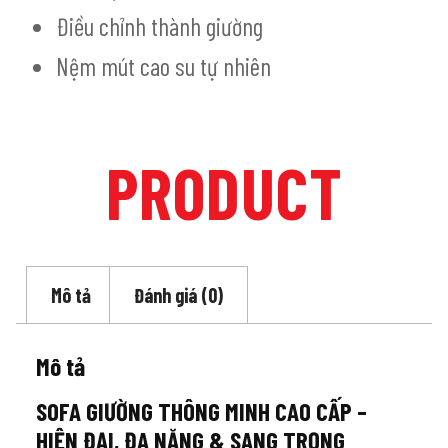
Điều chỉnh thành giường
Nệm mút cao su tự nhiên
PRODUCT
Mô tả
Đánh giá (0)
Mô tả
SOFA GIƯỜNG THÔNG MINH CAO CẤP –
HIỆN ĐẠI, ĐA NĂNG & SANG TRỌNG