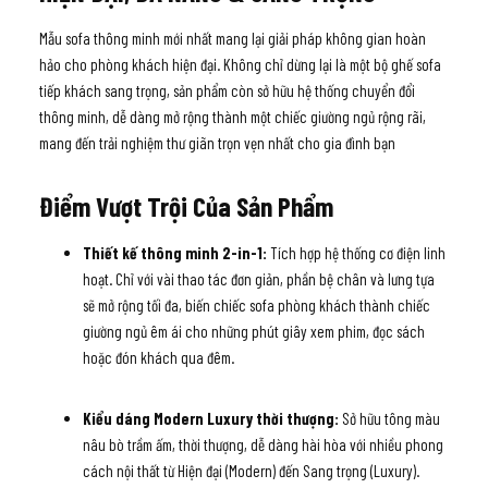
Mẫu sofa thông minh mới nhất mang lại giải pháp không gian hoàn
hảo cho phòng khách hiện đại. Không chỉ dừng lại là một bộ ghế sofa
tiếp khách sang trọng, sản phẩm còn sở hữu hệ thống chuyển đổi
thông minh, dễ dàng mở rộng thành một chiếc giường ngủ rộng rãi,
mang đến trải nghiệm thư giãn trọn vẹn nhất cho gia đình bạn
Điểm Vượt Trội Của Sản Phẩm
Thiết kế thông minh 2-in-1:
Tích hợp hệ thống cơ điện linh
hoạt. Chỉ với vài thao tác đơn giản, phần bệ chân và lưng tựa
sẽ mở rộng tối đa, biến chiếc sofa phòng khách thành chiếc
giường ngủ êm ái cho những phút giây xem phim, đọc sách
hoặc đón khách qua đêm.
Kiểu dáng Modern Luxury thời thượng:
Sở hữu tông màu
nâu bò trầm ấm, thời thượng, dễ dàng hài hòa với nhiều phong
cách nội thất từ Hiện đại (Modern) đến Sang trọng (Luxury).