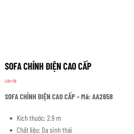
SOFA CHỈNH ĐIỆN CAO CẤP
Liên Hệ
SOFA CHỈNH ĐIỆN CAO CẤP – Mã: AA2658
Kích thước: 2.9 m
Chất liệu: Da sinh thái