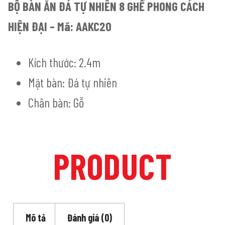
BỘ BÀN ĂN ĐÁ TỰ NHIÊN 8 GHẾ PHONG CÁCH
HIỆN ĐẠI – Mã: AAKC20
Kích thước: 2.4m
Mặt bàn: Đá tự nhiên
Chân bàn: Gỗ
PRODUCT
Mô tả
Đánh giá (0)