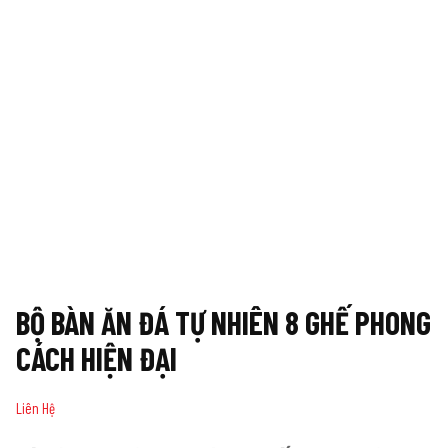
BỘ BÀN ĂN ĐÁ TỰ NHIÊN 8 GHẾ PHONG
CÁCH HIỆN ĐẠI
Liên Hệ