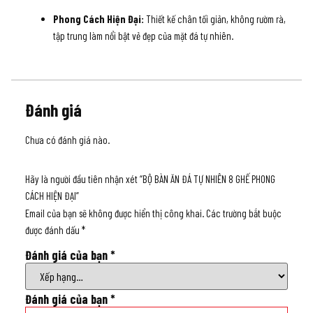
Phong Cách Hiện Đại:
Thiết kế chân tối giản, không rườm rà,
tập trung làm nổi bật vẻ đẹp của mặt đá tự nhiên.
Đánh giá
Chưa có đánh giá nào.
Hãy là người đầu tiên nhận xét “BỘ BÀN ĂN ĐÁ TỰ NHIÊN 8 GHẾ PHONG
CÁCH HIỆN ĐẠI”
Email của bạn sẽ không được hiển thị công khai.
Các trường bắt buộc
được đánh dấu
*
Đánh giá của bạn
*
Đánh giá của bạn
*