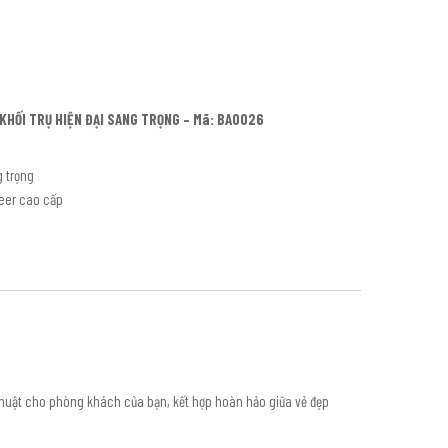
 KHỐI TRỤ HIỆN ĐẠI SANG TRỌNG – Mã: BA0026
g trọng
neer cao cấp
thuật cho phòng khách của bạn, kết hợp hoàn hảo giữa vẻ đẹp