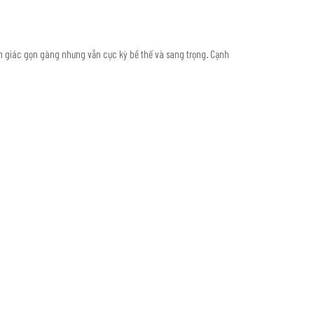
cảm giác gọn gàng nhưng vẫn cực kỳ bề thế và sang trọng. Cạnh