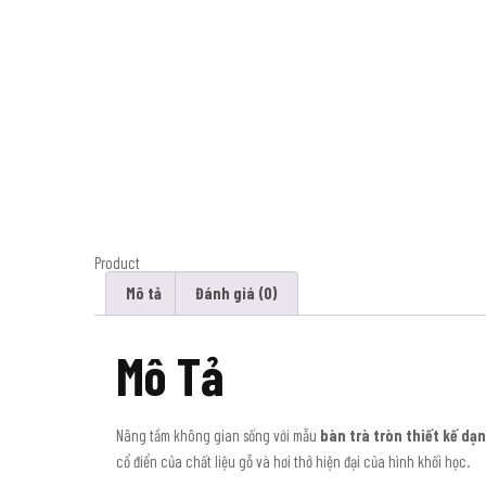
Product
Mô tả
Đánh giá (0)
Mô Tả
Nâng tầm không gian sống với mẫu
bàn trà tròn thiết kế dạ
cổ điển của chất liệu gỗ và hơi thở hiện đại của hình khối học.