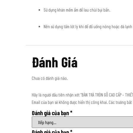
Sử dụng khăn mềm ẩm để lau chùi bụi bẩn.
Nên sử dụng tấm lót ly khi để đồ uống nóng hoặc đá lạnh
Đánh Giá
Chưa có đánh giá nào.
Hãy là người đầu tiên nhận xét “BÀN TRÀ TRÒN GỖ CAO CẤP – THIẾ
Email của bạn sẽ không được hiển thị công khai.
Các trường bắt
Đánh giá của bạn
*
Đánh giá của bạn
*