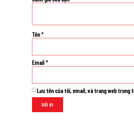
Tên
*
Email
*
Lưu tên của tôi, email, và trang web trong t