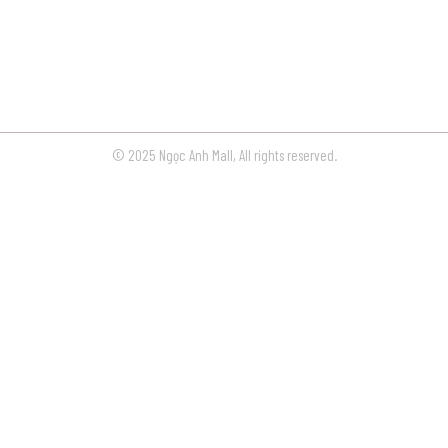
© 2025 Ngọc Anh Mall, All rights reserved.