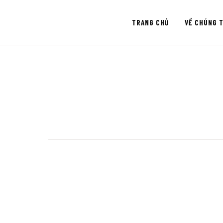
TRANG CHỦ
VỀ CHÚNG T